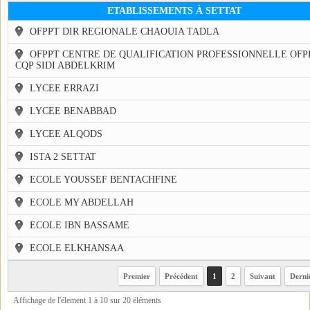
ETABLISSEMENTS À SETTAT
OFPPT DIR REGIONALE CHAOUIA TADLA
OFPPT CENTRE DE QUALIFICATION PROFESSIONNELLE OFP
CQP SIDI ABDELKRIM
LYCEE ERRAZI
LYCEE BENABBAD
LYCEE ALQODS
ISTA 2 SETTAT
ECOLE YOUSSEF BENTACHFINE
ECOLE MY ABDELLAH
ECOLE IBN BASSAME
ECOLE ELKHANSAA
Premier
Précédent
1
2
Suivant
Derni
Affichage de l'élement 1 à 10 sur 20 éléments