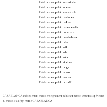
Etablissement public kasba-tadla
Etablissement public kenitra
Etablissement public ksar-el-keb
Etablissement public mediouna
Etablissement public meknes
Etablissement public mohammedia
Etablissement public nouasseur
Etablissement public oulad-abbou
Etablissement public rabat
Etablissement public safi
Etablissement public sale
Etablissement public settat
Etablissement public skhirate
Etablissement public tanger
Etablissement public temara
Etablissement public tetouan
Etablissement public tit-mellil
CASABLANCA,etablissement maroc,enseignement public au maroc, instituts supérieures
au maroc,ista ofppt maroc CASABLANCA